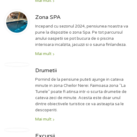
Mai mult
Zona SPA
Incepand cu sezonul 2024, pensiunea noastra va
pune la dispozitie o zona Spa. Pe tot parcursul
anului oaspetii se pot bucura de o piscina
interioara incalzita, jacuzzi si o sauna finlandeza.
Mai mult
Drumetii
Pornind de la pensiune puteti ajunge in cateva
minute in zona Cheilor Nerei. Faimoasa zona "La
Tunele" poate fi atinsa intr-o scurta drumetie de
cateva zeci de minute. Acesta este doar unul
dintre obiectivele turistice ce va asteapta sa le
descoperiti.
Mai mult
Excursii