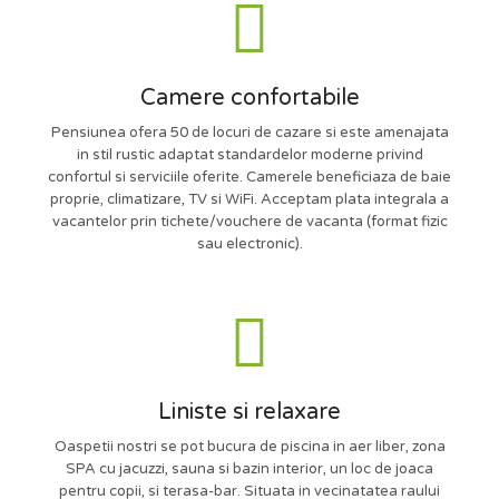
Camere confortabile
Pensiunea ofera 50 de locuri de cazare si este amenajata
in stil rustic adaptat standardelor moderne privind
confortul si serviciile oferite. Camerele beneficiaza de baie
proprie, climatizare, TV si WiFi. Acceptam plata integrala a
vacantelor prin tichete/vouchere de vacanta (format fizic
sau electronic).
Liniste si relaxare
Oaspetii nostri se pot bucura de piscina in aer liber, zona
SPA cu jacuzzi, sauna si bazin interior, un loc de joaca
pentru copii, si terasa-bar. Situata in vecinatatea raului