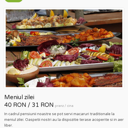
Meniul zilei
40 RON / 31 RON
pranz / cina
In cadrul pensiunii noastre se pot servi macaruri traditionale la
meniul zilei. Oaspetii nostri au la dispozitie terase acoperite si in aer
liber.