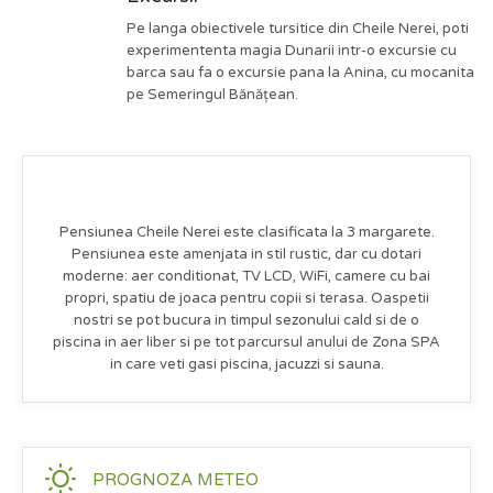
Pe langa obiectivele tursitice din Cheile Nerei, poti
experimententa magia Dunarii intr-o excursie cu
barca sau fa o excursie pana la Anina, cu mocanita
pe Semeringul Bănățean.
Pensiunea Cheile Nerei este clasificata la 3 margarete.
Pensiunea este amenjata in stil rustic, dar cu dotari
moderne: aer conditionat, TV LCD, WiFi, camere cu bai
propri, spatiu de joaca pentru copii si terasa. Oaspetii
nostri se pot bucura in timpul sezonului cald si de o
piscina in aer liber si pe tot parcursul anului de Zona SPA
in care veti gasi piscina, jacuzzi si sauna.
PROGNOZA METEO