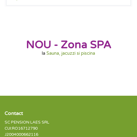
NOU - Zona SPA
la
Sauna, jacuzzi si piscina
Contact
SC PENSION LAES SRL
CUI:RO16712790
J2004000662116